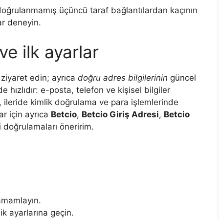
doğrulanmamış üçüncü taraf bağlantılardan kaçının
ar deneyin.
e ilk ayarlar
ziyaret edin; ayrıca
doğru adres bilgilerinin
güncel
hızlıdır: e-posta, telefon ve kişisel bilgiler
k, ileride kimlik doğrulama ve para işlemlerinde
r için ayrıca
Betcio
,
Betcio Giriş Adresi
,
Betcio
si doğrulamaları öneririm.
tamamlayın.
ik ayarlarına geçin.