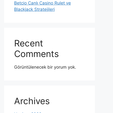
Betcio Canlı Casino Rulet ve
Blackjack Stratejileri
Recent
Comments
Görüntülenecek bir yorum yok.
Archives