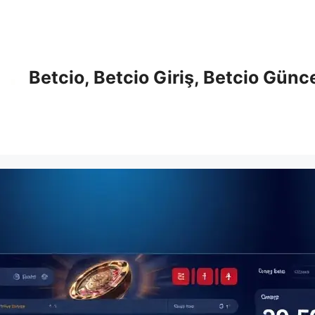
Betcio, Betcio Giriş, Betcio Günc