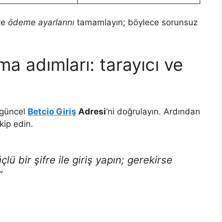
ve
ödeme ayarlarını
tamamlayın; böylece sorunsuz
a adımları: tarayıcı ve
e güncel
Betcio Giriş
Adresi
‘ni doğrulayın. Ardından
kip edin.
lü bir şifre ile giriş yapın; gerekirse
”