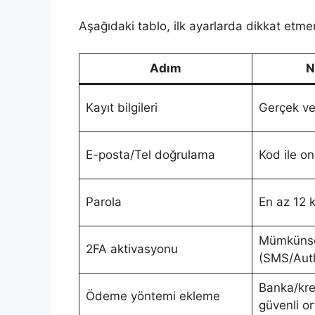
Aşağıdaki tablo, ilk ayarlarda dikkat etme
Adım
N
Kayıt bilgileri
Gerçek ve 
E-posta/Tel doğrulama
Kod ile on
Parola
En az 12 
Mümkünse
2FA aktivasyonu
(SMS/Auth
Banka/kred
Ödeme yöntemi ekleme
güvenli o